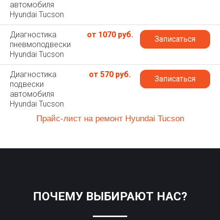
автомобиля
Hyundai Tucson
Диагностика
от 1070 руб.
Записаться
пневмоподвески
Hyundai Tucson
Диагностика
от 570 руб.
Записаться
подвески
автомобиля
Hyundai Tucson
Прайс-лист на ремонт Hyundai Tucson
ПОЧЕМУ ВЫБИРАЮТ НАС?