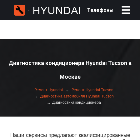
HYUNDAI
Телефоны
Диагностика кондиционера Hyundai Tucson в
Москве
Ремонт Hyundai
Ремонт Hyundai Tucson
Диагностика автомобиля Hyundai Tucson
Диагностика кондиционера
Наши сервисы предлагают квалифицированные