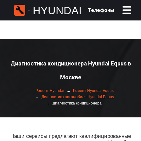
HYUNDAI
Телефоны
Диагностика кондиционера Hyundai Equus в
Москве
Ремонт Hyundai
Ремонт Hyundai Equus
Диагностика автомобиля Hyundai Equus
Диагностика кондиционера
Наши сервисы предлагают квалифицированные