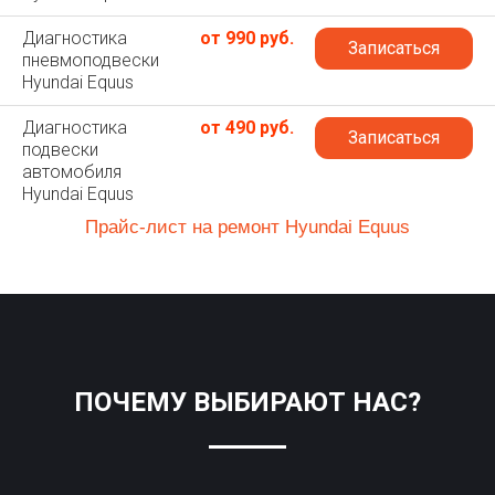
Диагностика
от 990 руб.
Записаться
пневмоподвески
Hyundai Equus
Диагностика
от 490 руб.
Записаться
подвески
автомобиля
Hyundai Equus
Прайс-лист на ремонт Hyundai Equus
ПОЧЕМУ ВЫБИРАЮТ НАС?