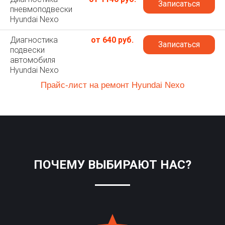
Записаться
пневмоподвески
Hyundai Nexo
Диагностика
от 640 руб.
Записаться
подвески
автомобиля
Hyundai Nexo
Прайс-лист на ремонт Hyundai Nexo
ПОЧЕМУ ВЫБИРАЮТ НАС?