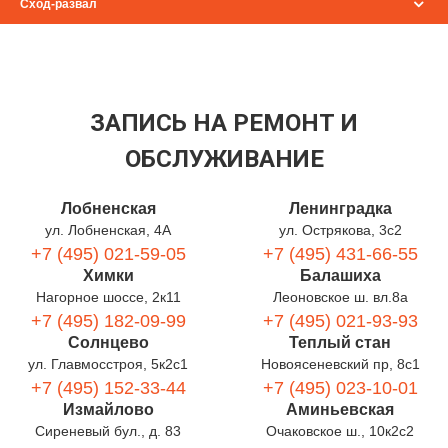
Сход-развал
ЗАПИСЬ НА РЕМОНТ И
ОБСЛУЖИВАНИЕ
Лобненская
Ленинградка
ул. Лобненская, 4А
ул. Острякова, 3с2
+7 (495) 021-59-05
+7 (495) 431-66-55
Химки
Балашиха
Нагорное шоссе, 2к11
Леоновское ш. вл.8а
+7 (495) 182-09-99
+7 (495) 021-93-93
Солнцево
Теплый стан
ул. Главмосстроя, 5к2с1
Новоясеневский пр, 8с1
+7 (495) 152-33-44
+7 (495) 023-10-01
Измайлово
Аминьевская
Сиреневый бул., д. 83
Очаковское ш., 10к2с2