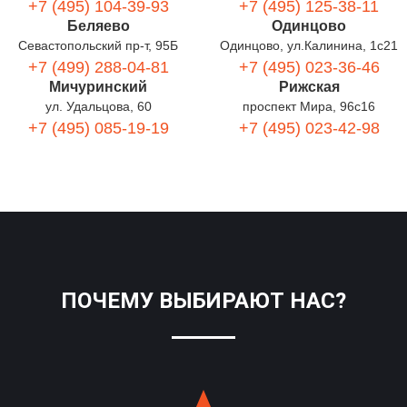
+7 (495) 104-39-93
+7 (495) 125-38-11
Беляево
Одинцово
Севастопольский пр-т, 95Б
Одинцово, ул.Калинина, 1с21
+7 (499) 288-04-81
+7 (495) 023-36-46
Мичуринский
Рижская
ул. Удальцова, 60
проспект Мира, 96с16
+7 (495) 085-19-19
+7 (495) 023-42-98
ПОЧЕМУ ВЫБИРАЮТ НАС?