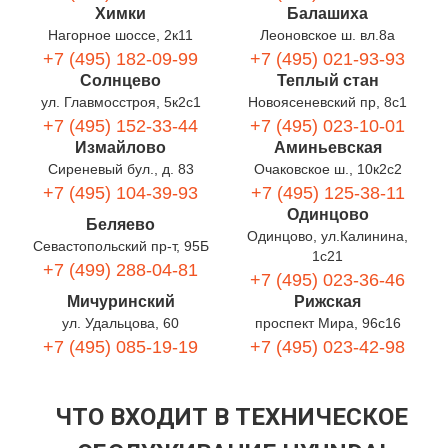
Химки
Балашиха
Нагорное шоссе, 2к11
Леоновское ш. вл.8а
+7 (495) 182-09-99
+7 (495) 021-93-93
Солнцево
Теплый стан
ул. Главмосстроя, 5к2с1
Новоясеневский пр, 8с1
+7 (495) 152-33-44
+7 (495) 023-10-01
Измайлово
Аминьевская
Сиреневый бул., д. 83
Очаковское ш., 10к2с2
+7 (495) 104-39-93
+7 (495) 125-38-11
Одинцово
Беляево
Одинцово, ул.Калинина,
Севастопольский пр-т, 95Б
1с21
+7 (499) 288-04-81
+7 (495) 023-36-46
Мичуринский
Рижская
ул. Удальцова, 60
проспект Мира, 96с16
+7 (495) 085-19-19
+7 (495) 023-42-98
ЧТО ВХОДИТ В ТЕХНИЧЕСКОЕ