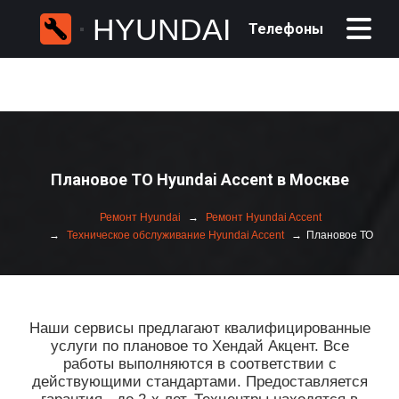
HYUNDAI
Телефоны
Плановое ТО Hyundai Accent в Москве
Ремонт Hyundai
Ремонт Hyundai Accent
Техническое обслуживание Hyundai Accent
Плановое ТО
Наши сервисы предлагают квалифицированные
услуги по плановое то Хендай Акцент. Все
работы выполняются в соответствии с
действующими стандартами. Предоставляется