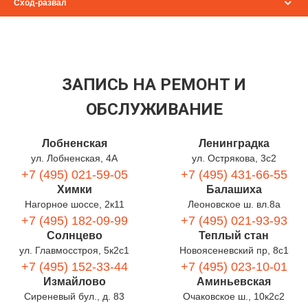
Сход-развал
ЗАПИСЬ НА РЕМОНТ И
ОБСЛУЖИВАНИЕ
Лобненская
Ленинградка
ул. Лобненская, 4А
ул. Острякова, 3с2
+7 (495) 021-59-05
+7 (495) 431-66-55
Химки
Балашиха
Нагорное шоссе, 2к11
Леоновское ш. вл.8а
+7 (495) 182-09-99
+7 (495) 021-93-93
Солнцево
Теплый стан
ул. Главмосстроя, 5к2с1
Новоясеневский пр, 8с1
+7 (495) 152-33-44
+7 (495) 023-10-01
Измайлово
Аминьевская
Сиреневый бул., д. 83
Очаковское ш., 10к2с2