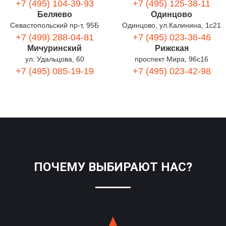
+7 (495) 104-39-93
+7 (495) 125-38-11
Беляево
Одинцово
Севастопольский пр-т, 95Б
Одинцово, ул.Калинина, 1с21
+7 (499) 288-04-81
+7 (495) 023-36-46
Мичуринский
Рижская
ул. Удальцова, 60
проспект Мира, 96с16
+7 (495) 085-19-19
+7 (495) 023-42-98
ПОЧЕМУ ВЫБИРАЮТ НАС?