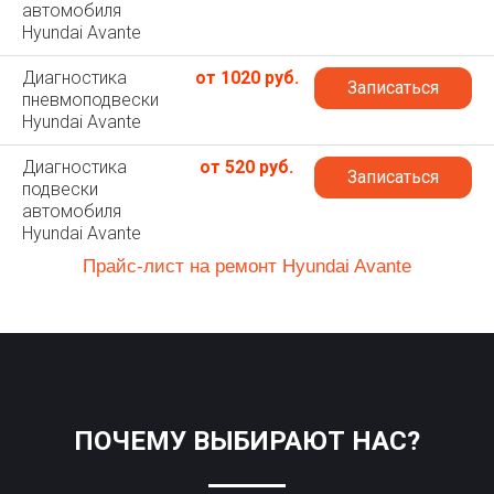
автомобиля
Hyundai Avante
Диагностика
от 1020 руб.
Записаться
пневмоподвески
Hyundai Avante
Диагностика
от 520 руб.
Записаться
подвески
автомобиля
Hyundai Avante
Прайс-лист на ремонт Hyundai Avante
ПОЧЕМУ ВЫБИРАЮТ НАС?