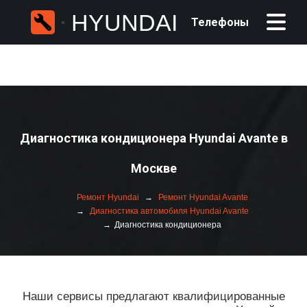
HYUNDAI
Телефоны
Диагностика кондиционера Hyundai Avante в
Москве
Ремонт Hyundai
Ремонт Hyundai Avante
Диагностика автомобиля Hyundai Avante
Диагностика кондиционера
Наши сервисы предлагают квалифицированные