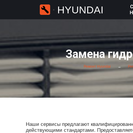
С
HYUNDAI
H
Замена гидр
Ремонт Hyundai
Рем
Наши сервисы предлагают квалифицированны
действующими стандартами. Предоставляется