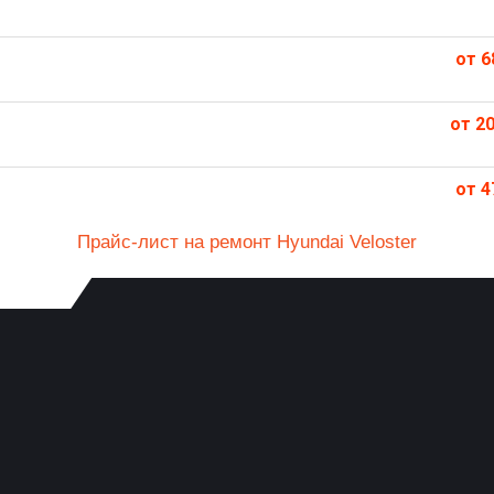
от 6
от 20
от 4
Прайс-лист на ремонт Hyundai Veloster