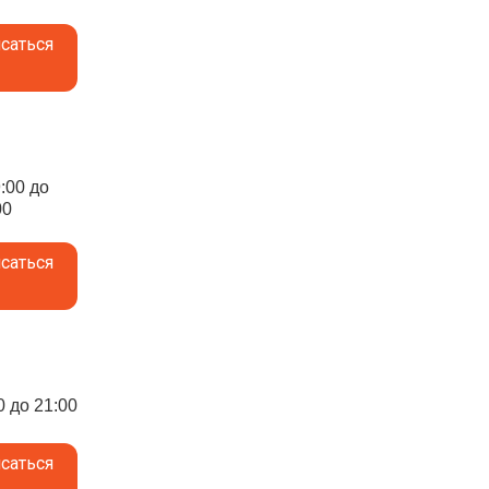
саться
9:00 до
00
саться
0 до 21:00
саться