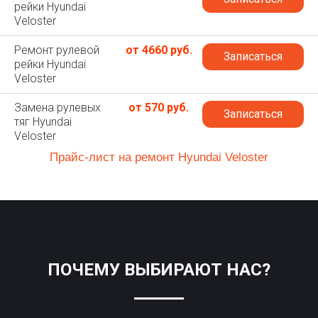
рейки Hyundai
Veloster
Ремонт рулевой
от 4660 руб.
Записаться
рейки Hyundai
Veloster
Замена рулевых
от 570 руб.
Записаться
тяг Hyundai
Veloster
Прайс-лист на ремонт Hyundai Veloster
ПОЧЕМУ ВЫБИРАЮТ НАС?