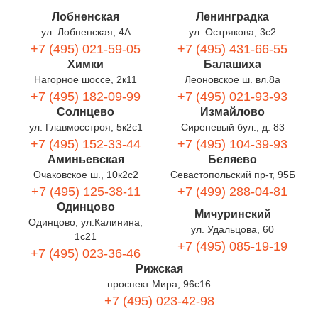
Лобненская
Ленинградка
ул. Лобненская, 4А
ул. Острякова, 3с2
+7 (495) 021-59-05
+7 (495) 431-66-55
Химки
Балашиха
Нагорное шоссе, 2к11
Леоновское ш. вл.8а
+7 (495) 182-09-99
+7 (495) 021-93-93
Солнцево
Измайлово
ул. Главмосстроя, 5к2с1
Сиреневый бул., д. 83
+7 (495) 152-33-44
+7 (495) 104-39-93
Аминьевская
Беляево
Очаковское ш., 10к2с2
Севастопольский пр-т, 95Б
+7 (495) 125-38-11
+7 (499) 288-04-81
Одинцово
Мичуринский
Одинцово, ул.Калинина,
ул. Удальцова, 60
1с21
+7 (495) 085-19-19
+7 (495) 023-36-46
Рижская
проспект Мира, 96с16
+7 (495) 023-42-98