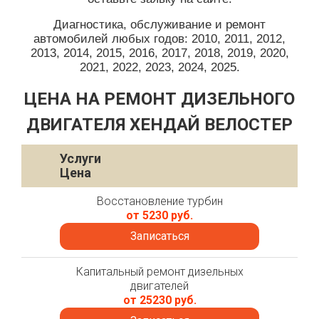
Диагностика, обслуживание и ремонт
автомобилей любых годов: 2010, 2011, 2012,
2013, 2014, 2015, 2016, 2017, 2018, 2019, 2020,
2021, 2022, 2023, 2024, 2025.
ЦЕНА НА РЕМОНТ ДИЗЕЛЬНОГО
ДВИГАТЕЛЯ ХЕНДАЙ ВЕЛОСТЕР
Услуги
Цена
Восстановление турбин
от 5230 руб.
Записаться
Капитальный ремонт дизельных
двигателей
от 25230 руб.