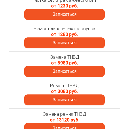
Чистка фильтра сажевого DPF
от 1230 руб.
Записаться
Ремонт дизельных форсунок
от 1280 руб.
Записаться
Замена ТНВД
от 5980 руб.
Записаться
Ремонт ТНВД
от 3080 руб.
Записаться
Замена ремня ТНВД
от 13120 руб.
Записаться