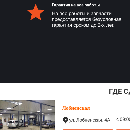
Гарантия на все работы
На все работы и запчасти
предоставляется безусловная
гарантия сроком до 2-х лет.
ГДЕ С
Лобненская
с 09:0
ул. Лобненская, 4А