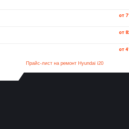
от 7
от 8
от 4
Прайс-лист на ремонт Hyundai i20