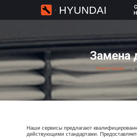
С
HYUNDAI
H
Замена 
Ремонт Hyundai
Наши сервисы предлагают квалифицированные
действующими стандартами. Предоставляется