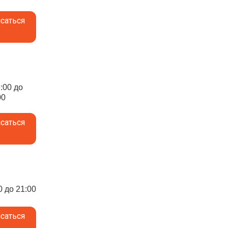
саться
9:00 до
00
саться
0 до 21:00
саться