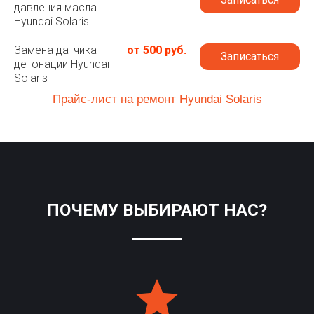
давления масла
Hyundai Solaris
Замена датчика
от 500 руб.
Записаться
детонации Hyundai
Solaris
Прайс-лист на ремонт Hyundai Solaris
ПОЧЕМУ ВЫБИРАЮТ НАС?