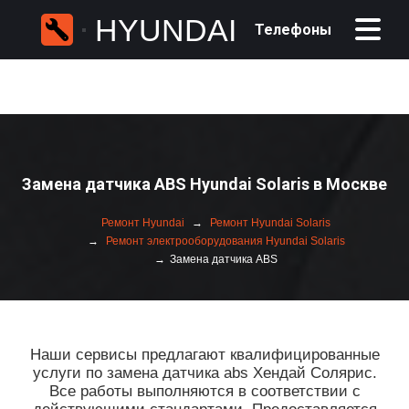
HYUNDAI
Телефоны
Замена датчика ABS Hyundai Solaris в Москве
Ремонт Hyundai
Ремонт Hyundai Solaris
Ремонт электрооборудования Hyundai Solaris
Замена датчика ABS
Наши сервисы предлагают квалифицированные
услуги по замена датчика abs Хендай Солярис.
Все работы выполняются в соответствии с