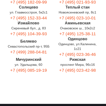
+7 (495) 182-09-99
+7 (495) 021-93-93
Солнцево
Теплый стан
ул. Главмосстроя, 5к2с1
Новоясеневский пр, 8с1
+7 (495) 152-33-44
+7 (495) 023-10-01
Измайлово
Аминьевская
Сиреневый бул., д. 83
Очаковское ш., 10к2с2
+7 (495) 104-39-93
+7 (495) 125-38-11
Одинцово
Беляево
Одинцово, ул.Калинина,
Севастопольский пр-т, 95Б
1с21
+7 (499) 288-04-81
+7 (495) 023-36-46
Мичуринский
Рижская
ул. Удальцова, 60
проспект Мира, 96с16
+7 (495) 085-19-19
+7 (495) 023-42-98