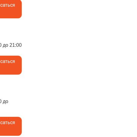
саться
0 до 21:00
саться
0 до
саться