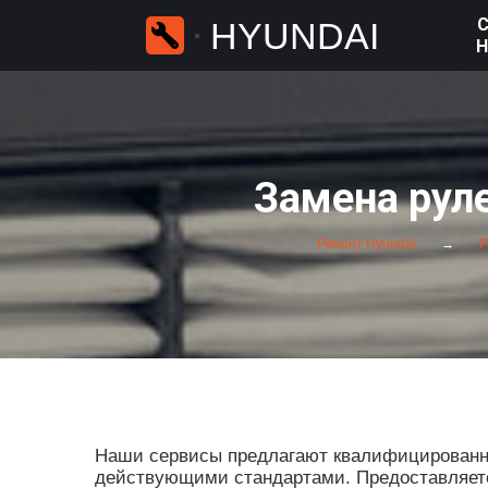
С
HYUNDAI
H
Замена руле
Ремонт Hyundai
Р
Наши сервисы предлагают квалифицированны
действующими стандартами. Предоставляется