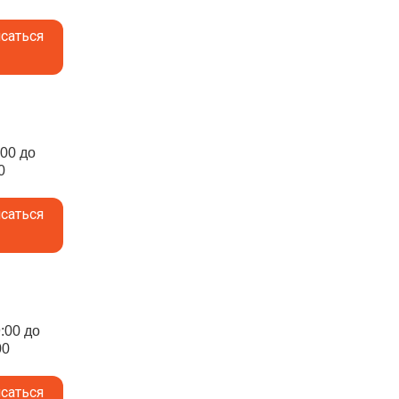
саться
:00 до
0
саться
9:00 до
00
саться