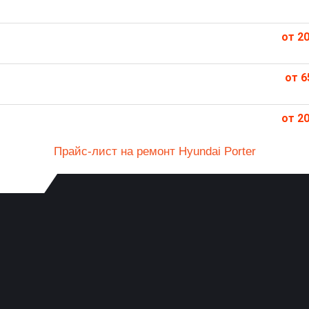
от 20
от 6
от 20
Прайс-лист на ремонт Hyundai Porter