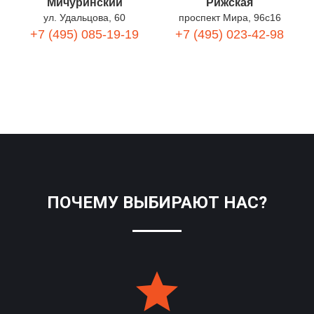
Мичуринский
Рижская
ул. Удальцова, 60
проспект Мира, 96с16
+7 (495) 085-19-19
+7 (495) 023-42-98
ПОЧЕМУ ВЫБИРАЮТ НАС?