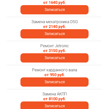
от 1640 руб.
Записаться
Замена мехатроника DSG
от 2140 руб.
Записаться
Ремонт Jetronic
от 3150 руб.
Записаться
Ремонт карданного вала
от 950 руб.
Записаться
Замена АКПП
от 8100 руб.
Записаться