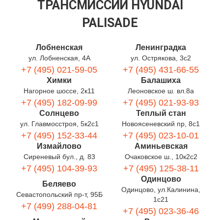
ТРАНСМИССИИ HYUNDAI
PALISADE
Лобненская
Ленинградка
ул. Лобненская, 4А
ул. Острякова, 3с2
+7 (495) 021-59-05
+7 (495) 431-66-55
Химки
Балашиха
Нагорное шоссе, 2к11
Леоновское ш. вл.8а
+7 (495) 182-09-99
+7 (495) 021-93-93
Солнцево
Теплый стан
ул. Главмосстроя, 5к2с1
Новоясеневский пр, 8с1
+7 (495) 152-33-44
+7 (495) 023-10-01
Измайлово
Аминьевская
Сиреневый бул., д. 83
Очаковское ш., 10к2с2
+7 (495) 104-39-93
+7 (495) 125-38-11
Одинцово
Беляево
Одинцово, ул.Калинина,
Севастопольский пр-т, 95Б
1с21
+7 (499) 288-04-81
+7 (495) 023-36-46