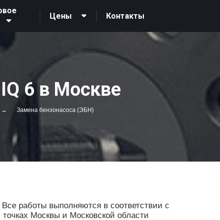
овое
Контакты
Цены
IQ 6 в Москве
Замена бензонасоса (ЭБН)
 Все работы выполняются в соответствии с
х точках Москвы и Московской области