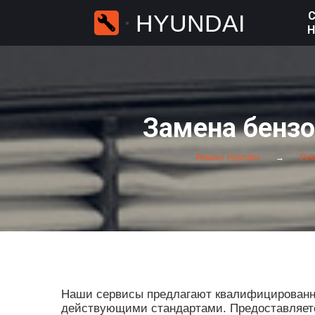
С
HYUNDAI
H
Замена бензо
Ремонт Hyundai
Рем
Наши сервисы предлагают квалифицированные
действующими стандартами. Предоставляется