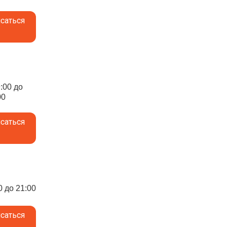
саться
9:00 до
00
саться
0 до 21:00
саться