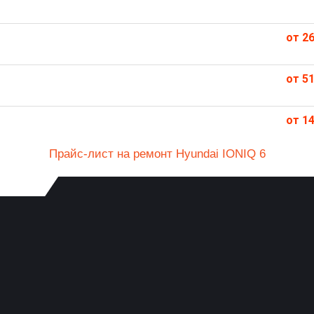
от 26
от 51
от 14
Прайс-лист на ремонт Hyundai IONIQ 6