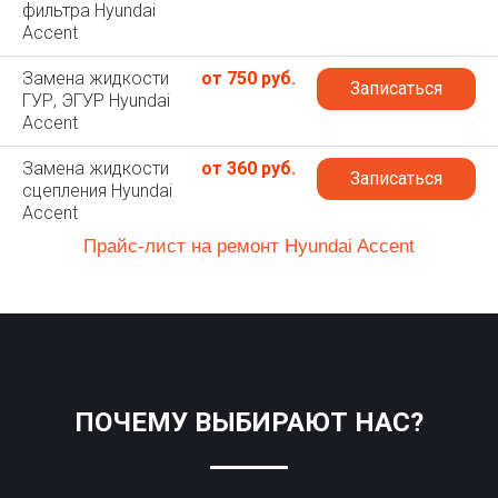
фильтра Hyundai
Accent
Замена жидкости
от 750 руб.
Записаться
ГУР, ЭГУР Hyundai
Accent
Замена жидкости
от 360 руб.
Записаться
сцепления Hyundai
Accent
Прайс-лист на ремонт Hyundai Accent
ПОЧЕМУ ВЫБИРАЮТ НАС?