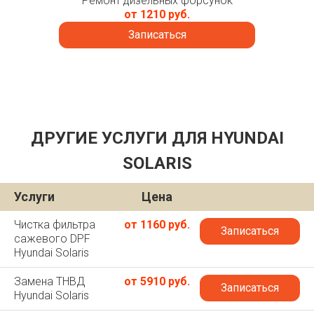
Ремонт дизельных форсунок
от 1210 руб.
Записаться
ДРУГИЕ УСЛУГИ ДЛЯ HYUNDAI
SOLARIS
Услуги
Цена
Чистка фильтра
от 1160 руб.
Записаться
сажевого DPF
Hyundai Solaris
Замена ТНВД
от 5910 руб.
Записаться
Hyundai Solaris