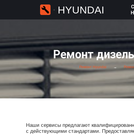
С
HYUNDAI
H
Ремонт дизель
Ремонт Hyundai
Ремон
Наши сервисы предлагают квалифицированны
с действующими стандартами. Предоставляет