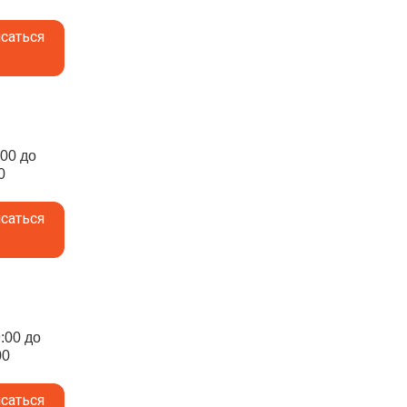
саться
:00 до
0
саться
9:00 до
00
саться