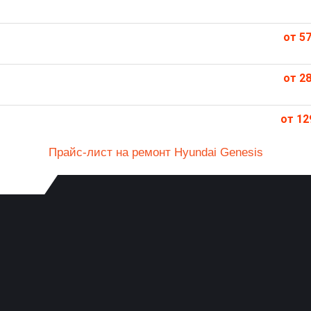
от 57
от 28
от 12
Прайс-лист на ремонт Hyundai Genesis